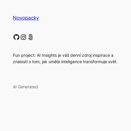
Novopacky
GitHub
Instagram
500px
Fun project: AI Insights je váš denní zdroj inspirace a
znalostí o tom, jak umělá inteligence transformuje svět.
AI Generated