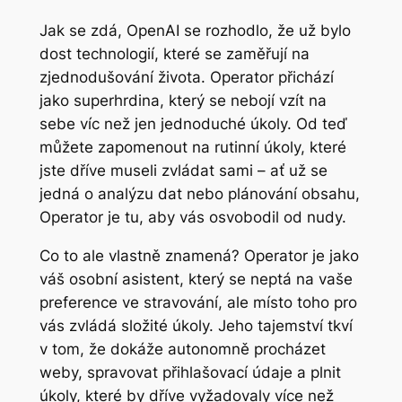
Jak se zdá, OpenAI se rozhodlo, že už bylo
dost technologií, které se zaměřují na
zjednodušování života. Operator přichází
jako superhrdina, který se nebojí vzít na
sebe víc než jen jednoduché úkoly. Od teď
můžete zapomenout na rutinní úkoly, které
jste dříve museli zvládat sami – ať už se
jedná o analýzu dat nebo plánování obsahu,
Operator je tu, aby vás osvobodil od nudy.
Co to ale vlastně znamená? Operator je jako
váš osobní asistent, který se neptá na vaše
preference ve stravování, ale místo toho pro
vás zvládá složité úkoly. Jeho tajemství tkví
v tom, že dokáže autonomně procházet
weby, spravovat přihlašovací údaje a plnit
úkoly, které by dříve vyžadovaly více než