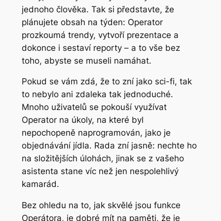
jednoho člověka. Tak si představte, že
plánujete obsah na týden: Operator
prozkoumá trendy, vytvoří prezentace a
dokonce i sestaví reporty – a to vše bez
toho, abyste se museli namáhat.
Pokud se vám zdá, že to zní jako sci-fi, tak
to nebylo ani zdaleka tak jednoduché.
Mnoho uživatelů se pokouší využívat
Operator na úkoly, na které byl
nepochopeně naprogramován, jako je
objednávání jídla. Rada zní jasně: nechte ho
na složitějších úlohách, jinak se z vašeho
asistenta stane víc než jen nespolehlivý
kamarád.
Bez ohledu na to, jak skvělé jsou funkce
Operátora, je dobré mít na paměti, že je