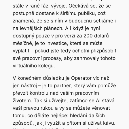
stále v rané fázi vývoje. Očekává se, že se
postupně dostane k širšímu publiku, což
znamená, že se s ním v budoucnu setkáme i
na levnějších plánech. A i když je nyní
dostupný pouze v pro verzi za 200 dolarů
měsíčně, je to investice, která se může
vyplatit – pokud jste tedy ochotni přizpůsobit
své pracovní procesy, aby zahrnovaly tohoto
virtuálního kolegu.
V konečném důsledku je Operator víc než
jen nástroj – je to partner, který vám pomůže
převzít kontrolu nad vaším pracovním
životem. Tak si užívejte, zatímco se AI stává
vaší pravou rukou a vy se můžete věnovat
tomu, co děláte nejlépe: hledání dalších
způsobů, jak ji využít a přitom si užívat kávu.