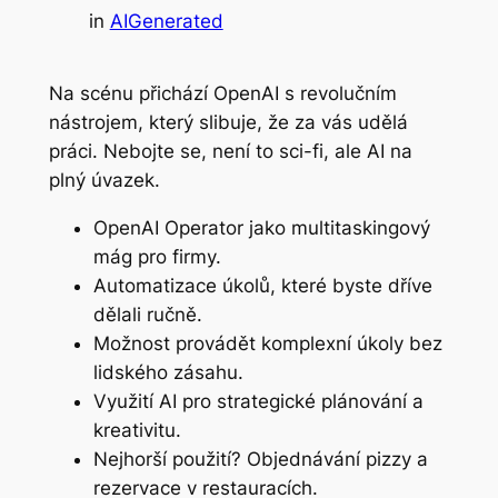
in
AIGenerated
Na scénu přichází OpenAI s revolučním
nástrojem, který slibuje, že za vás udělá
práci. Nebojte se, není to sci-fi, ale AI na
plný úvazek.
OpenAI Operator jako multitaskingový
mág pro firmy.
Automatizace úkolů, které byste dříve
dělali ručně.
Možnost provádět komplexní úkoly bez
lidského zásahu.
Využití AI pro strategické plánování a
kreativitu.
Nejhorší použití? Objednávání pizzy a
rezervace v restauracích.