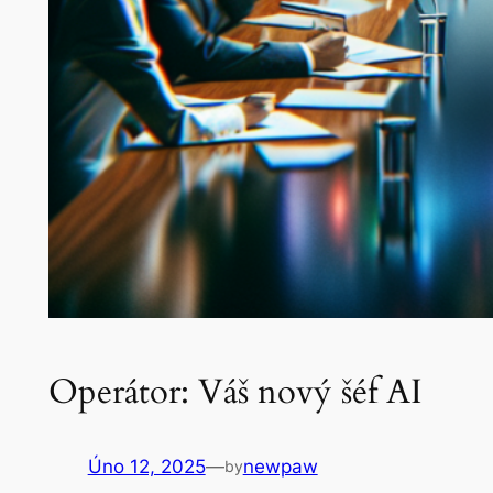
Operátor: Váš nový šéf AI
Úno 12, 2025
—
newpaw
by