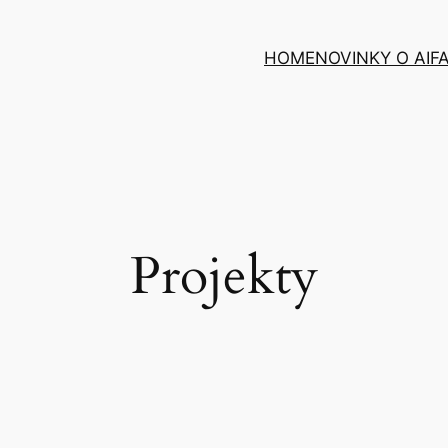
HOME
NOVINKY O AI
F
Projekty