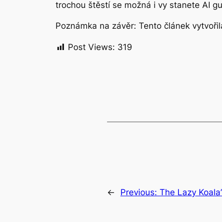
trochou štěstí se možná i vy stanete AI gu
Poznámka na závěr: Tento článek vytvořila
Post Views:
319
←
Previous:
The Lazy Koala