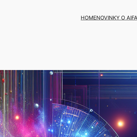
HOME
NOVINKY O AI
F