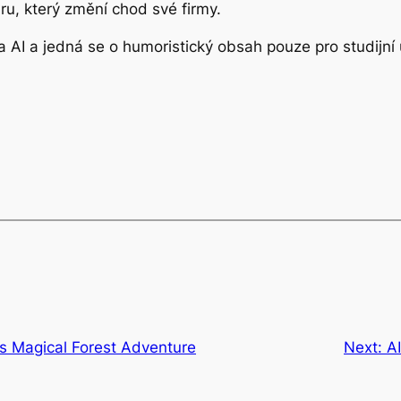
ru, který změní chod své firmy.
 AI a jedná se o humoristický obsah pouze pro studijní 
’s Magical Forest Adventure
Next:
AI