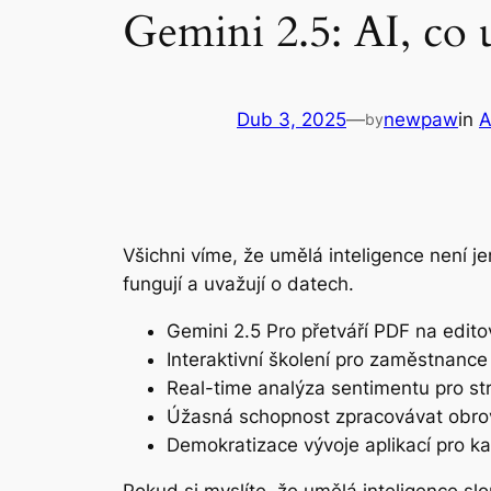
Gemini 2.5: AI, co 
Dub 3, 2025
—
newpaw
in
A
by
Všichni víme, že umělá inteligence není j
fungují a uvažují o datech.
Gemini 2.5 Pro přetváří PDF na edito
Interaktivní školení pro zaměstnan
Real-time analýza sentimentu pro st
Úžasná schopnost zpracovávat obro
Demokratizace vývoje aplikací pro ka