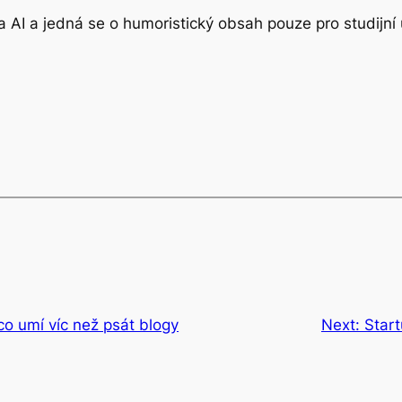
 AI a jedná se o humoristický obsah pouze pro studijní 
 co umí víc než psát blogy
Next:
Start