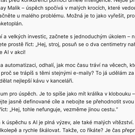
tat před konkurenci pomocí umělé inteligence. Nejde přit
Ajay Malik – úspěch spočívá v malých krocích, které ved
ačněte u malého problému. Možná je to jako vyřešit, pr
aketoplán.
ní a velkých investic, začnete s jednoduchým úkolem – n
ete prostě říct: „Hej, stroj, posuň se o dva centimetry n
 AI v akci!
 automatizaci, odhalí, jak moc času tráví na věcech, kte
 proč se trápíš s těmi stejnými e-maily? To já udělám za
dělat nejlepší kávu v kanceláři.
 pro úspěch. Je to spíše jako mít králíka v klobouku –
jte jasně definované cíle a nebojte se přehodnotit svou s
íct: „Hej, tohle nefunguje, vezměme jinou cestu.“
 k úspěchu s AI je plná výzev, ale také malých vítězství
elkolepě a rychle škálovat. Takže, co říkáte? Je čas přep