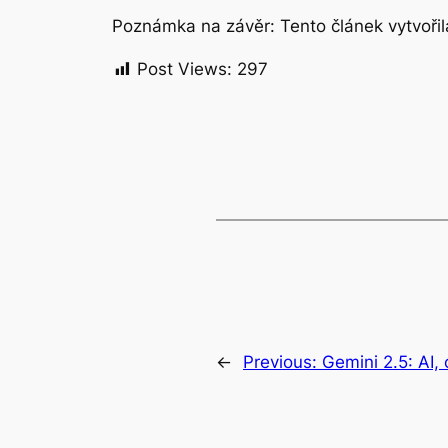
Poznámka na závěr: Tento článek vytvořila
Post Views:
297
←
Previous:
Gemini 2.5: AI,