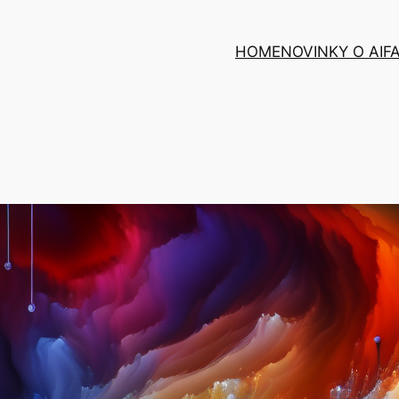
HOME
NOVINKY O AI
F