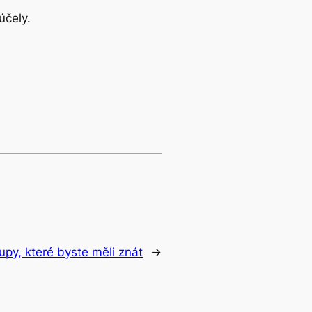
účely.
upy, které byste měli znát
→