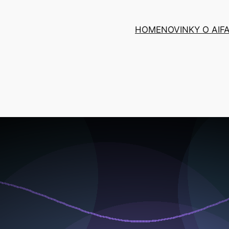
HOME
NOVINKY O AI
F