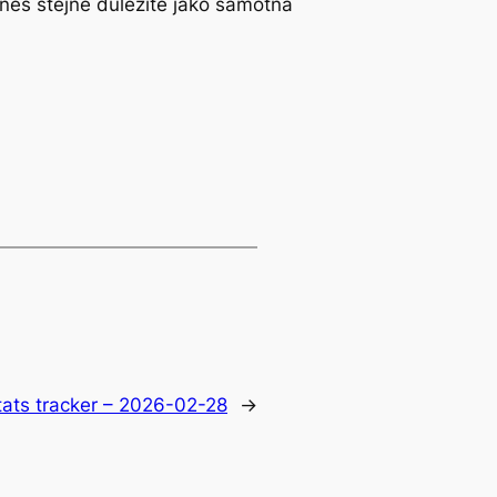
dnes stejně důležité jako samotná
tats tracker – 2026-02-28
→