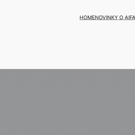
HOME
NOVINKY O AI
F