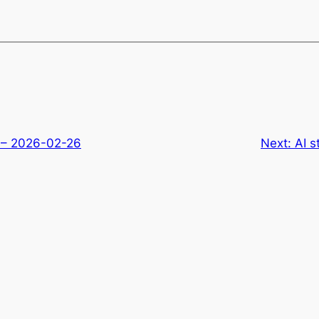
r – 2026-02-26
Next:
AI s