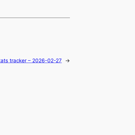
tats tracker – 2026-02-27
→