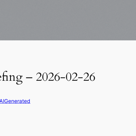
efing – 2026-02-26
AIGenerated