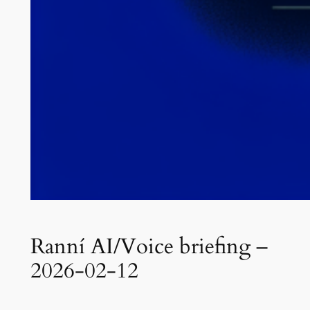
Ranní AI/Voice briefing –
2026-02-12