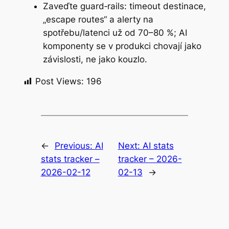
Zaveďte guard‑rails: timeout destinace,
„escape routes“ a alerty na
spotřebu/latenci už od 70–80 %; AI
komponenty se v produkci chovají jako
závislosti, ne jako kouzlo.
Post Views:
196
←
Previous:
AI
Next:
AI stats
stats tracker –
tracker – 2026-
2026-02-12
02-13
→