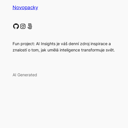
Novopacky
GitHub
Instagram
500px
Fun project: AI Insights je váš denní zdroj inspirace a
znalostí o tom, jak umělá inteligence transformuje svět.
AI Generated