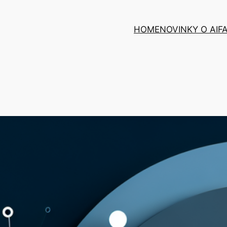
HOME
NOVINKY O AI
F