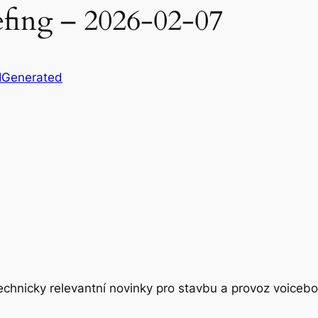
efing – 2026-02-07
IGenerated
 technicky relevantní novinky pro stavbu a provoz voiceb