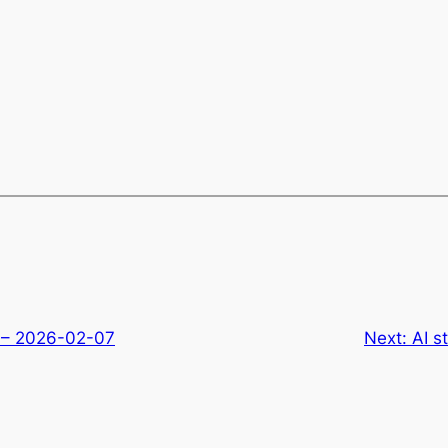
r – 2026-02-07
Next:
AI s