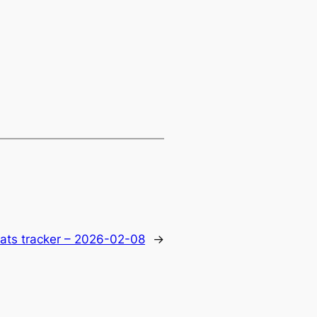
tats tracker – 2026-02-08
→