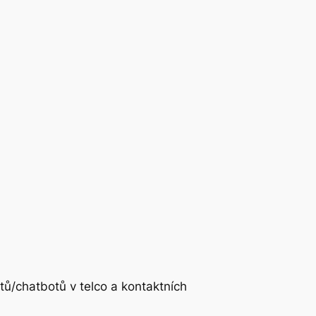
otů/chatbotů v telco a kontaktních