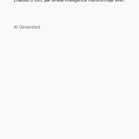
AI Generated