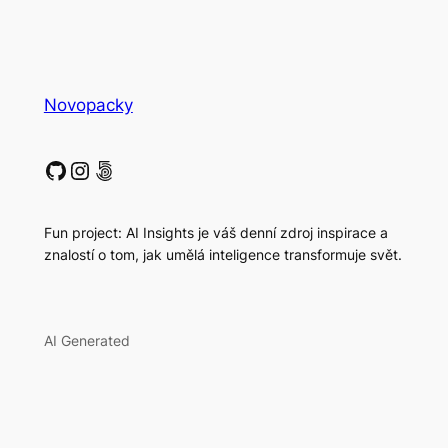
Novopacky
GitHub
Instagram
500px
Fun project: AI Insights je váš denní zdroj inspirace a
znalostí o tom, jak umělá inteligence transformuje svět.
AI Generated