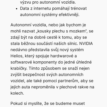
výzvu pro autonomní vozidla.
Data z internetu pomáhají trénovat
autonomní systémy efektivněji.
Autonomní vozidla, nebo jak bychom je
mohli nazvat „kousky plechu s mozkem“, se
zdají být na dobré cestě k tomu, aby se
stala běžnou součástí našich silnic. NVIDIA
nedávno představila svůj nový systém
Helios, který spojuje hardwarové a
softwarové komponenty do jedné úhledné
krabičky. Tímto způsobem se snaží nejen
zvýšit bezpečnost svých autonomních
vozidel, ale také pomoci partnerům, aby se
jejich auta neproměnila v plechové rakve na
kolech.
Pokud si myslíte, že se budeme muset