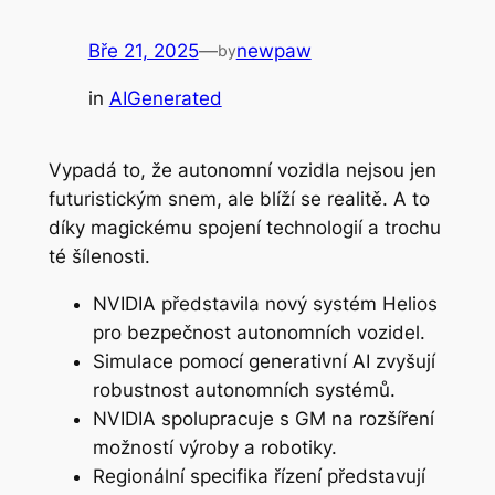
Bře 21, 2025
—
newpaw
by
in
AIGenerated
Vypadá to, že autonomní vozidla nejsou jen
futuristickým snem, ale blíží se realitě. A to
díky magickému spojení technologií a trochu
té šílenosti.
NVIDIA představila nový systém Helios
pro bezpečnost autonomních vozidel.
Simulace pomocí generativní AI zvyšují
robustnost autonomních systémů.
NVIDIA spolupracuje s GM na rozšíření
možností výroby a robotiky.
Regionální specifika řízení představují