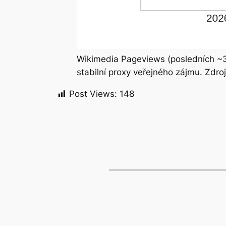
Wikimedia Pageviews (posledních ~30 d
stabilní proxy veřejného zájmu. Zdro
Post Views:
148