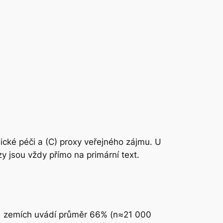
nické péči a (C) proxy veřejného zájmu. U
y jsou vždy přímo na primární text.
1 zemích uvádí průměr 66% (n≈21 000