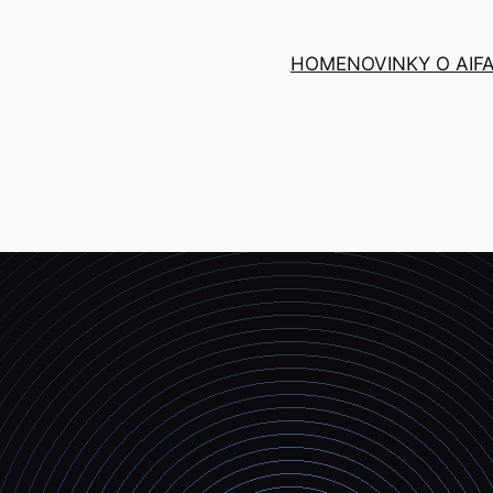
HOME
NOVINKY O AI
F