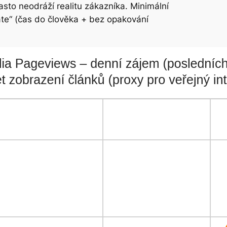
asto neodráží realitu zákazníka. Minimální
ate“ (čas do člověka + bez opakování