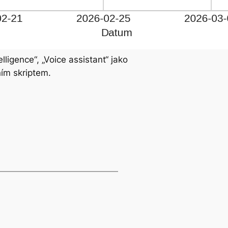
ligence“, „Voice assistant“ jako
ním skriptem.