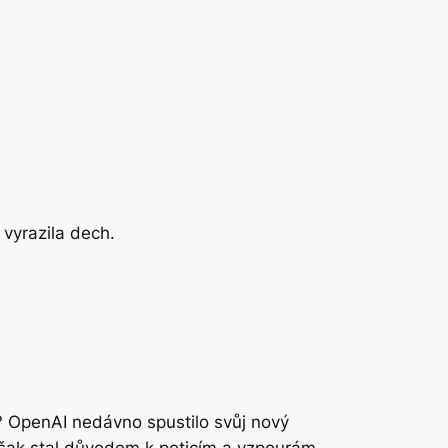
 vyrazila dech.
“? OpenAI nedávno spustilo svůj nový