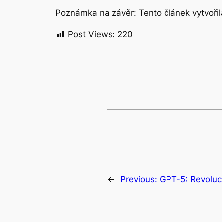
Poznámka na závěr: Tento článek vytvořila
Post Views:
220
←
Previous:
GPT-5: Revoluc