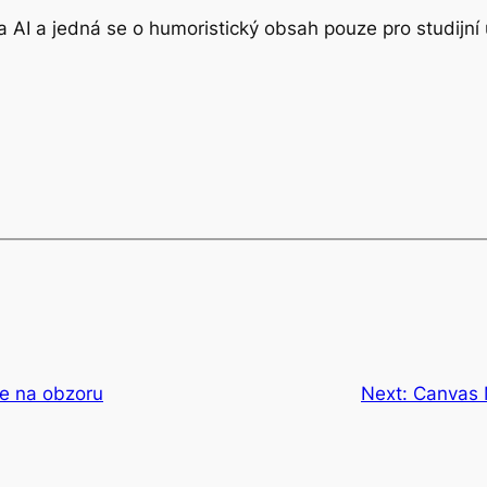
 AI a jedná se o humoristický obsah pouze pro studijní 
e na obzoru
Next:
Canvas 