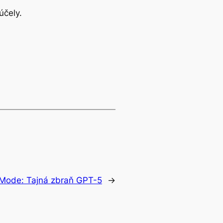
účely.
Mode: Tajná zbraň GPT-5
→