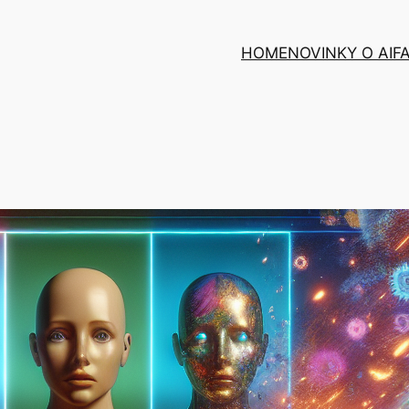
HOME
NOVINKY O AI
F