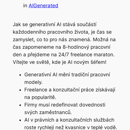
in
AIGenerated
Jak se generativní AI stává součástí
každodenního pracovního života, je čas se
zamyslet, co to pro nás znamená. Možná na
čas zapomeneme na 8-hodinový pracovní
den a přejdeme na 24/7 freelance maraton.
Vítejte ve světě, kde je AI novým šéfem!
Generativní AI mění tradiční pracovní
modely.
Freelance a konzultační práce získávají
na popularitě.
Firmy musí redefinovat dovednosti
svých zaměstnanců.
AI v právních a konzultačních službách
roste rychleji než kvasnice v teplé vodě.