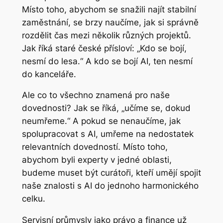
Místo toho, abychom se snažili najít stabilní
zaměstnání, se brzy naučíme, jak si správně
rozdělit čas mezi několik různých projektů.
Jak říká staré české přísloví: „Kdo se bojí,
nesmí do lesa.“ A kdo se bojí AI, ten nesmí
do kanceláře.
Ale co to všechno znamená pro naše
dovednosti? Jak se říká, „učíme se, dokud
neumřeme.“ A pokud se nenaučíme, jak
spolupracovat s AI, umřeme na nedostatek
relevantních dovedností. Místo toho,
abychom byli experty v jedné oblasti,
budeme muset být curátoři, kteří umějí spojit
naše znalosti s AI do jednoho harmonického
celku.
Servisní průmysly jako právo a finance už