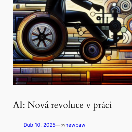
AI: Nová revoluce v práci
Dub 10, 2025
—
newpaw
by