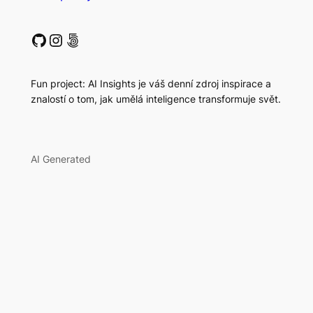
GitHub
Instagram
500px
Fun project: AI Insights je váš denní zdroj inspirace a
znalostí o tom, jak umělá inteligence transformuje svět.
AI Generated