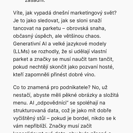
zásadní.
Víte, jak vypadá dnešní marketingový svět?
Je to jako sledovat, jak se sloni snaží
tancovat na parketu – obrovská snaha,
občasný úspěch, ale většinou chaos.
Generativní AI a velké jazykové modely
(LLMs) se rozhodly, že si udělají vlastní
parket a značky se musí naučit tam tančit,
pokud nechtějí skončit jako pozvaní hosté,
kteří zapomněli přinést dobré víno.
Co to znamená pro podnikatele? No, už
nestačí, abyste měli pěkné obrázky a složitá
menu. AI „odpovědníci“ se spoléhají na
strukturovaná data, což je jako mít dobře
vyčištěný stůl – pokud je bordel, nikdo se k
vám nepřiblíží. Značky musí začít