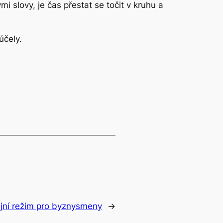
 slovy, je čas přestat se točit v kruhu a
účely.
ijní režim pro byznysmeny
→