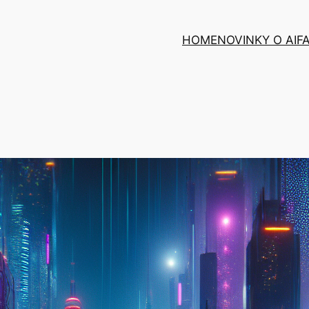
HOME
NOVINKY O AI
F