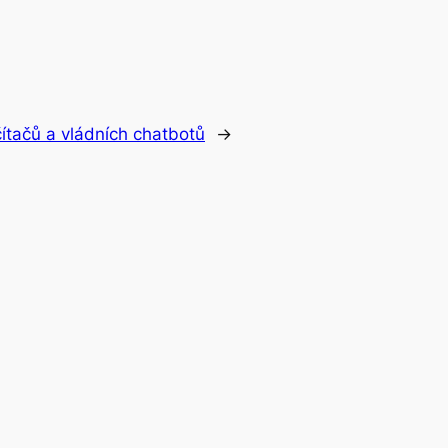
ítačů a vládních chatbotů
→