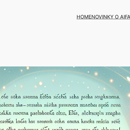
HOME
NOVINKY O AI
F