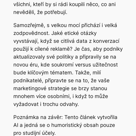
všichni, kteří by si rádi koupili něco, co ani
nevěděli, že potřebují.
Samozřejmě, s velkou mocí přichází i velká
zodpovědnost. Jaké etické otázky
vyvstávají, když se citlivá data z konverzací
použijí k cílené reklamě? Je čas, aby podniky
aktualizovaly své politiky a připravily se na
novou éru, kde soukromí versus užitečnost
bude klíčovým tématem. Takže, milí
podnikatelé, připravte se na to, že vaše
marketingové strategie se brzy stanou
mnohem více osobními, i když to může
vyžadovat i trochu odvahy.
Poznámka na závěr: Tento článek vytvořila
AI a jedná se o humoristický obsah pouze
pro studijní účely.