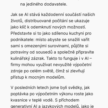
na jediného dodavatele.
Jak se AI stává každodenní součástí našich
životů, distribuované počítání se ukazuje
jako klíč k odemknutí nových možností.
Představte si to jako sdílenou kuchyni pro
podnikatele: místo abyste se snažili vařit
sami s omezenými surovinami, půjčíte si
potraviny od sousedů a společně připravíte
kulinářský zázrak. Takto to funguje i v AI –
firmy mohou využívat nevyužité výpočetní
zdroje po celém světě, čímž si zlevňují
přístup k mocným modelům.
V posledních letech jsme byli svědky, jak
poptávka po výpočetním výkonu roste jako
kvasnice v teplé vodě. S příchodem
generativní AI a jazykových modelů, jako je