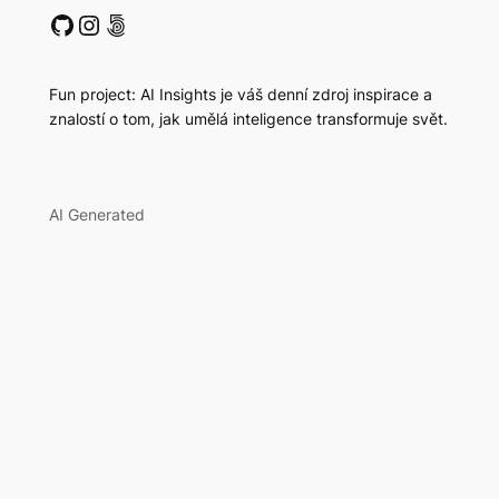
GitHub
Instagram
500px
Fun project: AI Insights je váš denní zdroj inspirace a
znalostí o tom, jak umělá inteligence transformuje svět.
AI Generated