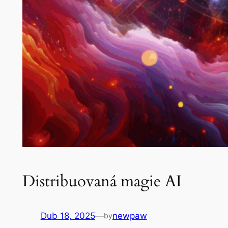
Distribuovaná magie AI
Dub 18, 2025
—
newpaw
by