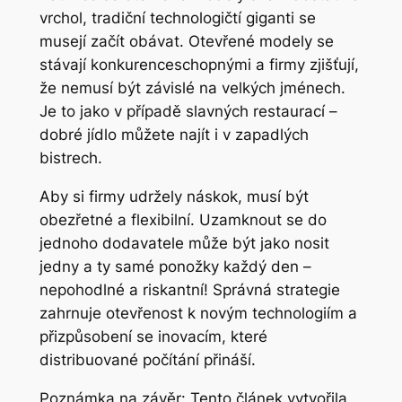
vrchol, tradiční technologičtí giganti se
musejí začít obávat. Otevřené modely se
stávají konkurenceschopnými a firmy zjišťují,
že nemusí být závislé na velkých jménech.
Je to jako v případě slavných restaurací –
dobré jídlo můžete najít i v zapadlých
bistrech.
Aby si firmy udržely náskok, musí být
obezřetné a flexibilní. Uzamknout se do
jednoho dodavatele může být jako nosit
jedny a ty samé ponožky každý den –
nepohodlné a riskantní! Správná strategie
zahrnuje otevřenost k novým technologiím a
přizpůsobení se inovacím, které
distribuované počítání přináší.
Poznámka na závěr: Tento článek vytvořila